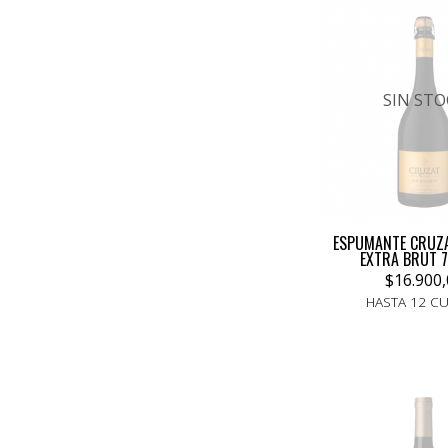
SIN STO
ESPUMANTE CRUZA
EXTRA BRUT 7
$16.900,
HASTA 12 C