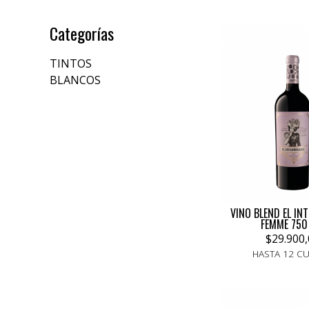
Categorías
TINTOS
BLANCOS
VINO BLEND EL IN
FEMME 750
$29.900,
HASTA 12 C