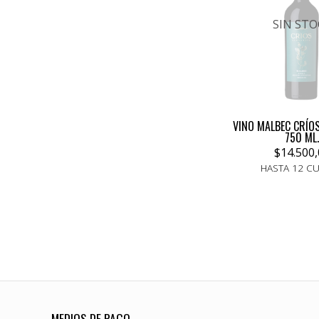
SIN STO
VINO MALBEC CRÍO
750 ML.
$14.500,
HASTA 12 C
MEDIOS DE PAGO