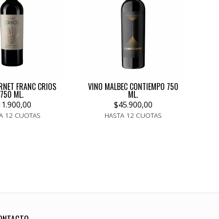
RNET FRANC CRIOS
VINO MALBEC CONTIEMPO 750
750 ML.
ML.
11.900,00
$45.900,00
A 12 CUOTAS
HASTA 12 CUOTAS
ONTACTO