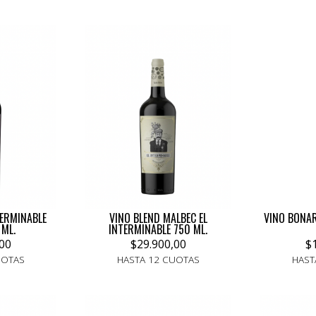
TERMINABLE
VINO BLEND MALBEC EL
VINO BONAR
 ML.
INTERMINABLE 750 ML.
00
$29.900,00
$
UOTAS
HASTA 12 CUOTAS
HAST