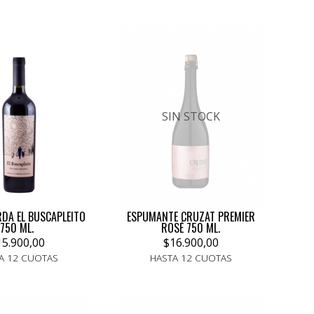
SIN STOCK
DA EL BUSCAPLEITO
ESPUMANTE CRUZAT PREMIER
750 ML.
ROSÉ 750 ML.
15.900,00
$16.900,00
A 12 CUOTAS
HASTA 12 CUOTAS