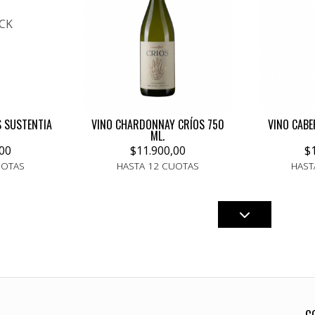
CK
S SUSTENTIA
VINO CHARDONNAY CRÍOS 750
VINO CABE
ML.
00
$11.900,00
$
UOTAS
HASTA 12 CUOTAS
HAST
C