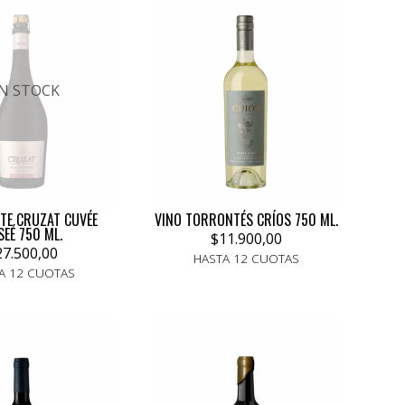
IN STOCK
TE CRUZAT CUVÉE
VINO TORRONTÉS CRÍOS 750 ML.
EÉ 750 ML.
$11.900,00
27.500,00
HASTA 12 CUOTAS
A 12 CUOTAS