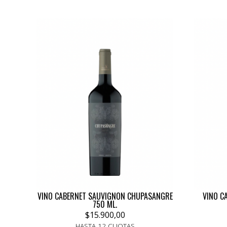
VINO CABERNET SAUVIGNON CHUPASANGRE
VINO C
750 ML.
$15.900,00
HASTA 12 CUOTAS