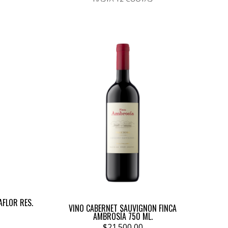
FLOR RES.
VINO CABERNET SAUVIGNON FINCA
AMBROSÍA 750 ML.
$21.500,00