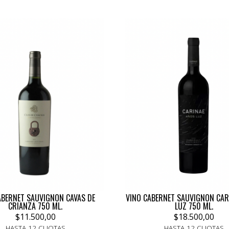
ABERNET SAUVIGNON CAVAS DE
VINO CABERNET SAUVIGNON CAR
CRIANZA 750 ML.
LUZ 750 ML.
$11.500,00
$18.500,00
HASTA 12 CUOTAS
HASTA 12 CUOTAS