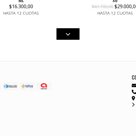
ML
X6
$16.300,00
$29.000,0
$41.700,00
HASTA 12 CUOTAS
HASTA 12 CUOTAS
C