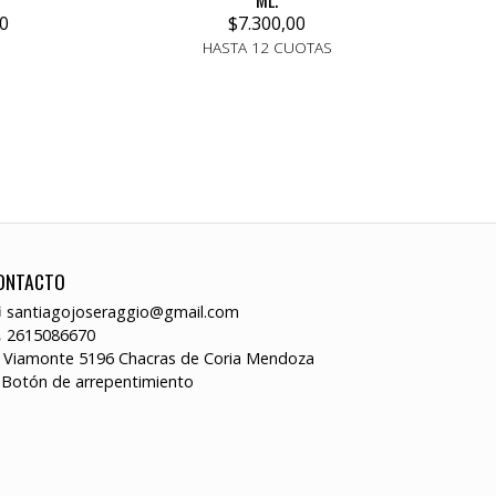
ML.
0
$7.300,00
HASTA 12 CUOTAS
ONTACTO
santiagojoseraggio@gmail.com
2615086670
Viamonte 5196 Chacras de Coria Mendoza
Botón de arrepentimiento