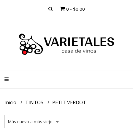
0
-
$0,00
Inicio
TINTOS
PETIT VERDOT