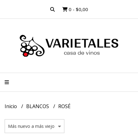
0
-
$0,00
Inicio
BLANCOS
ROSÉ