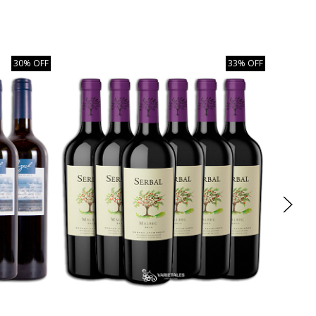
30% OFF
33% OFF