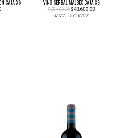
ON CAJA X6
VINO SERBAL MALBEC CAJA X6
0
$43.600,00
$65.400,00
HASTA 12 CUOTAS