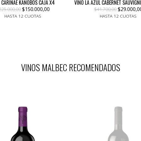
 CARINAE KANOBOS CAJA X4
VINO LA AZUL CABERNET SAUVIGN
$150.000,00
$29.000,0
225.000,00
$41.700,00
HASTA 12 CUOTAS
HASTA 12 CUOTAS
VINOS MALBEC RECOMENDADOS