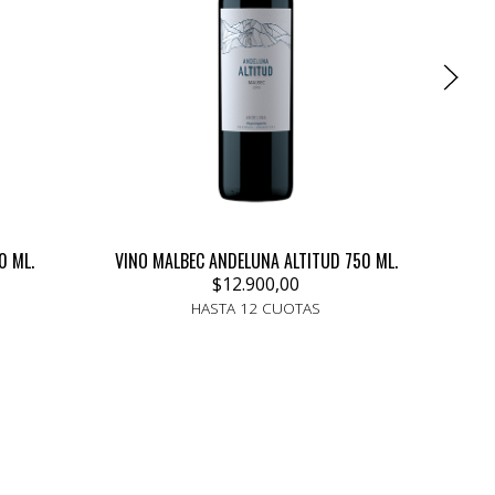
0 ML.
VINO MALBEC ANDELUNA ALTITUD 750 ML.
VINO 
$12.900,00
HASTA 12 CUOTAS