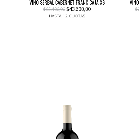
VINO SERBAL CABERNET FRANC CAJA X6
VINO
$43.600,00
$65.400,00
$
HASTA 12 CUOTAS