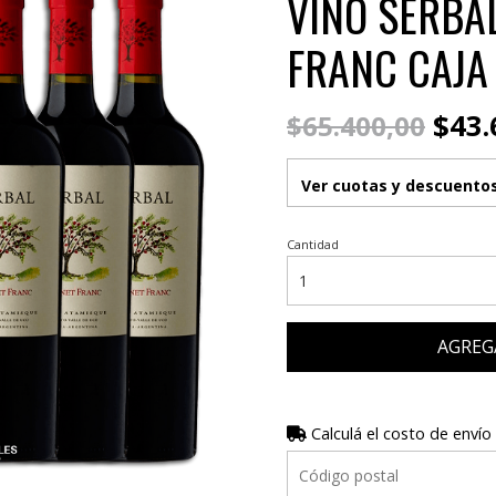
VINO SERBA
FRANC CAJA
$43.
$65.400,00
Ver cuotas y descuento
Cantidad
AGREG
Calculá el costo de envío