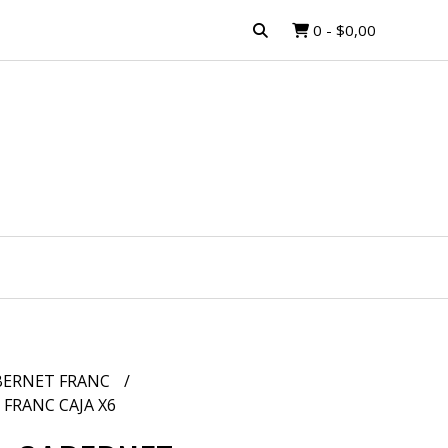
0
-
$0,00
BERNET FRANC
FRANC CAJA X6