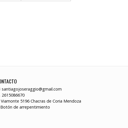
ONTACTO
santiagojoseraggio@gmail.com
2615086670
Viamonte 5196 Chacras de Coria Mendoza
Botón de arrepentimiento