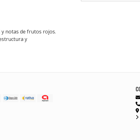
l y notas de frutos rojos.
estructura y
C