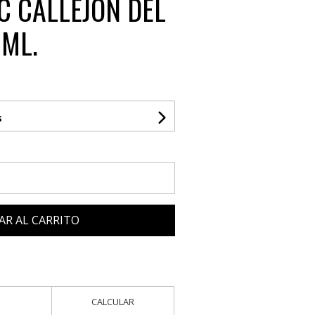
C CALLEJÓN DEL
 ML.
s
AR AL CARRITO
CALCULAR