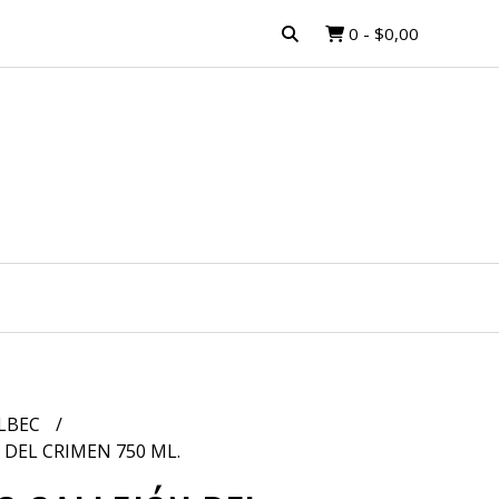
0
-
$0,00
LBEC
DEL CRIMEN 750 ML.