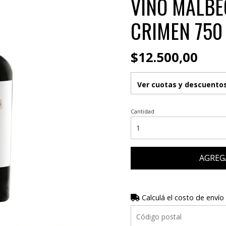
VINO MALBE
CRIMEN 750
$12.500,00
Ver cuotas y descuento
Cantidad
AGREG
Calculá el costo de envío