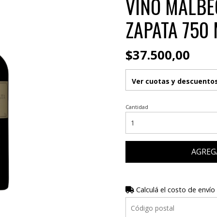
VINO MALBE
ZAPATA 750 
$37.500,00
Ver cuotas y descuento
Cantidad
AGREG
Calculá el costo de envío