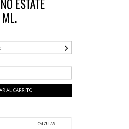
INO ESTATE
 ML.
s
AR AL CARRITO
CALCULAR