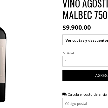
VINO AGOST
MALBEC 750
$9.900,00
Ver cuotas y descuento
Cantidad
AGREG
Calculá el costo de envío