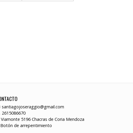
ONTACTO
santiagojoseraggio@gmail.com
2615086670
Viamonte 5196 Chacras de Coria Mendoza
Botón de arrepentimiento